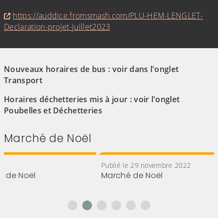
https://auddice.fromsmash.com/PLU-HEM-LENGLET-
Declaration-projet-juillet2023
(Cliquez sur l'image pour l'agrandir)
(Cliquez sur l'image pour l'agr
Nouveaux horaires de bus : voir dans l'onglet
Transport
Horaires déchetteries mis à jour : voir l'onglet
Poubelles et Déchetteries
Marché de Noël
Publié le 29 novembre 2022
Marché de Noël