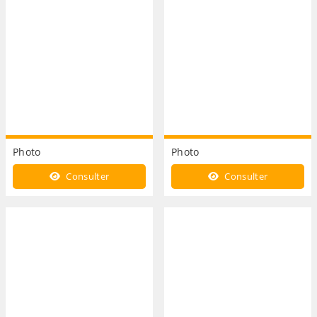
Photo
Photo
Consulter
Consulter