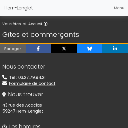
Hem-Lenglet
Menu
Gîtes et commerçants
Vous êtes ici :
Accueil
Gîtes et commerçants
Partagez
Informations de contact
Nous contacter
Tel : 03.27.79.94.21
Formulaire de contact
Nous trouver
43 rue des Acacias
59247 Hem-Lenglet
Les horaires