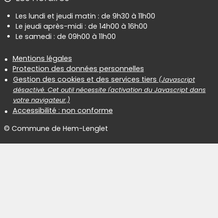
Les lundi et jeudi matin : de 9h30 à 11h00
Le jeudi après-midi : de 14h00 à 16h00
Le samedi : de 09h00 à 11h00
Informations réglementaires
Mentions légales
Protection des données personnelles
Gestion des cookies et des services tiers
(Javascript
désactivé. Cet outil nécessite l'activation du Javascript dans
votre navigateur.)
Accessibilité : non conforme
© Commune de Hem-Lenglet